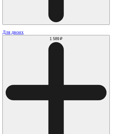
Для двоих
1 589 ₽