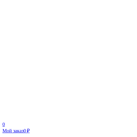
0
Мой заказ
0 ₽