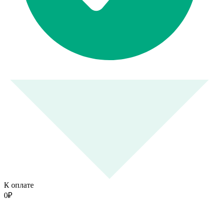
К оплате
0
₽