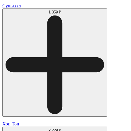
Суши сет
1 359 ₽
Хоп Топ
2 229 ₽