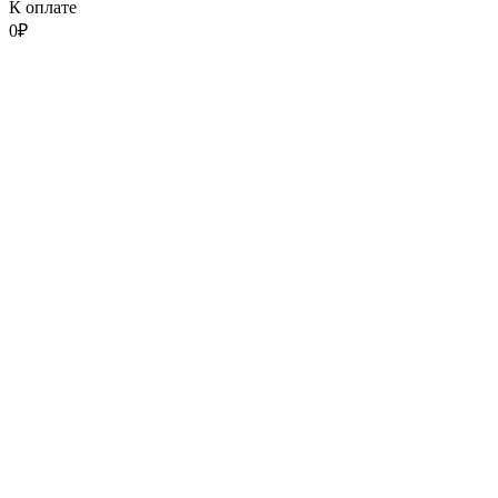
К оплате
0
₽