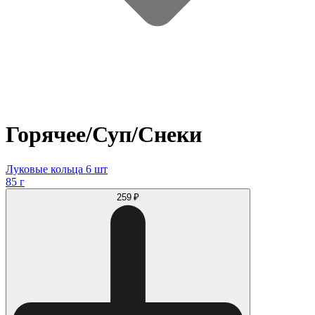
Горячее/Суп/Снеки
Луковые кольца 6 шт
85 г
259 ₽