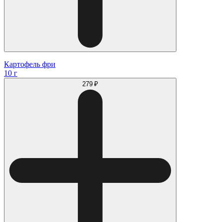
Картофель фри
10 г
279 ₽