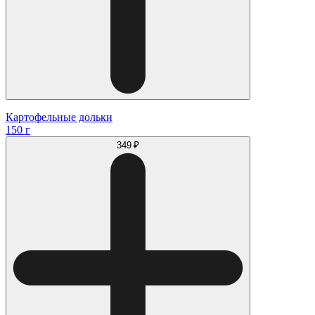
Картофельные дольки
150 г
349 ₽