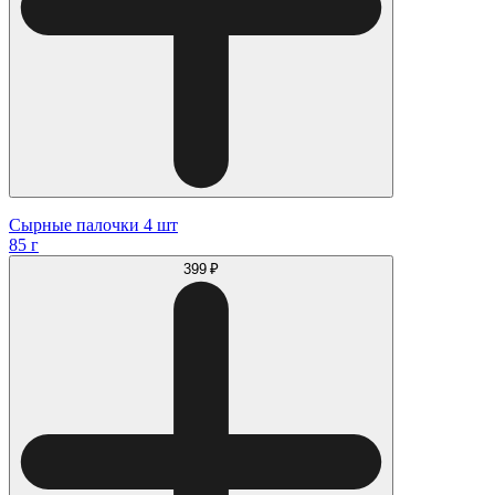
Сырные палочки 4 шт
85 г
399 ₽